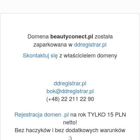
Domena
została
beautyconect.pl
zaparkowana w
ddregistrar.pl
Skontaktuj się
z właścicielem domeny
ddregistrar.pl
bok@ddregistrar.pl
(+48) 22 211 22 90
Rejestracja domen .pl
na rok TYLKO 15 PLN
netto!
Bez haczyków i bez dodatkowych warunków
:)