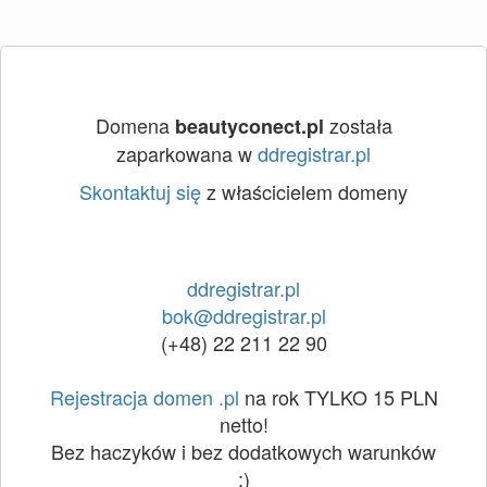
Domena
została
beautyconect.pl
zaparkowana w
ddregistrar.pl
Skontaktuj się
z właścicielem domeny
ddregistrar.pl
bok@ddregistrar.pl
(+48) 22 211 22 90
Rejestracja domen .pl
na rok TYLKO 15 PLN
netto!
Bez haczyków i bez dodatkowych warunków
:)